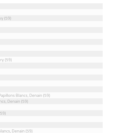
vy (59)
ry (59)
Papillons Blancs, Denain (59)
ncs, Denain (59)
(59)
Blancs, Denain (59)