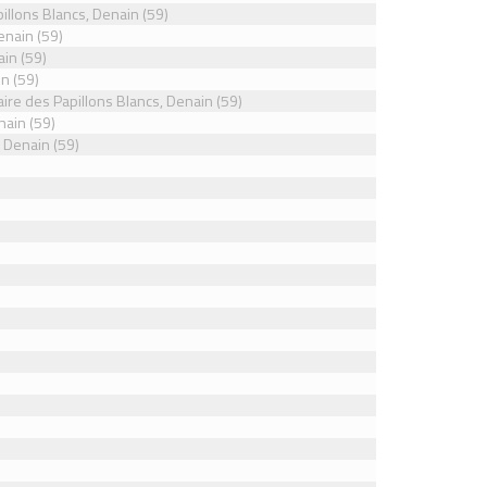
illons Blancs, Denain (59)
enain (59)
ain (59)
in (59)
aire des Papillons Blancs, Denain (59)
nain (59)
, Denain (59)