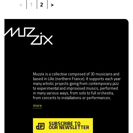
<
1
2
>
Muzzix is a collective composed of 30 musicians and
based in Lille (northern France). It supports each year
many artistic projects going from contemporary jazz
to experimental and improvised musics, performed
in many various ways, from solo to full orchestra,
from concerts to installations or performances.
more
SUBSCRIBE TO
OUR NEWSLETTER