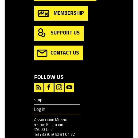
MEMBERSHIP
SUPPORT US
CONTACT US
FOLLOW US
spip
Log in
Association Muzzix
42 rue Kuhlmann
59000 Lille
Tel : 33 (0)9 50 91 01 72