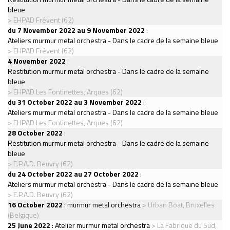
bleue
> EHPAD Frévent (62)
du 7 November 2022 au 9 November 2022
:
Ateliers murmur metal orchestra - Dans le cadre de la semaine bleue
> EHPAD Frévent (62)
4 November 2022
:
Restitution murmur metal orchestra - Dans le cadre de la semaine
bleue
> EHPAD Les Fontinettes, Arques (62)
du 31 October 2022 au 3 November 2022
:
Ateliers murmur metal orchestra - Dans le cadre de la semaine bleue
> EHPAD Les Fontinettes, Arques (62)
28 October 2022
:
Restitution murmur metal orchestra - Dans le cadre de la semaine
bleue
> E.P.A.D. Beuvry (62)
du 24 October 2022 au 27 October 2022
:
Ateliers murmur metal orchestra - Dans le cadre de la semaine bleue
> E.P.A.D. Beuvry (62)
16 October 2022
:
murmur metal orchestra
> Urban Boat, Bruxelles
(Belgique)
25 June 2022
:
Atelier murmur metal orchestra
> La Fabrique du Sud,