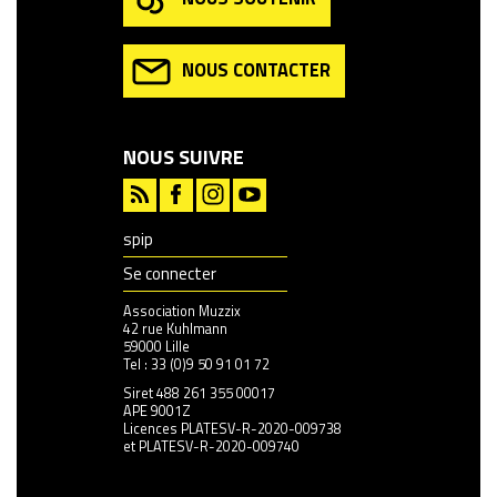
NOUS CONTACTER
NOUS SUIVRE
spip
Se connecter
Association Muzzix
42 rue Kuhlmann
59000 Lille
Tel : 33 (0)9 50 91 01 72
Siret 488 261 355 00017
APE 9001Z
Licences PLATESV-R-2020-009738
et PLATESV-R-2020-009740