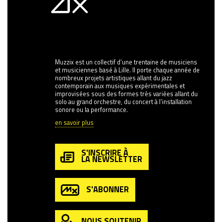
Muzzix est un collectif d’une trentaine de musiciens
et musiciennes basé à Lille. Il porte chaque année de
nombreux projets artistiques allant du jazz
contemporain aux musiques expérimentales et
improvisées sous des formes très variées allant du
solo au grand orchestre, du concert à l’installation
sonore ou la performance.
en savoir plus
S'INSCRIRE À
LA NEWSLETTER
S'ABONNER
NOUS SOUTENIR