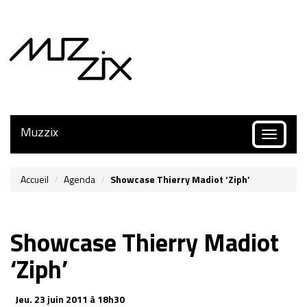
Muzzix
Toggle
navigatio
Accueil
Agenda
Showcase Thierry Madiot ‘Ziph’
Showcase Thierry Madiot
‘Ziph’
Jeu.
23 juin 2011 à 18h30