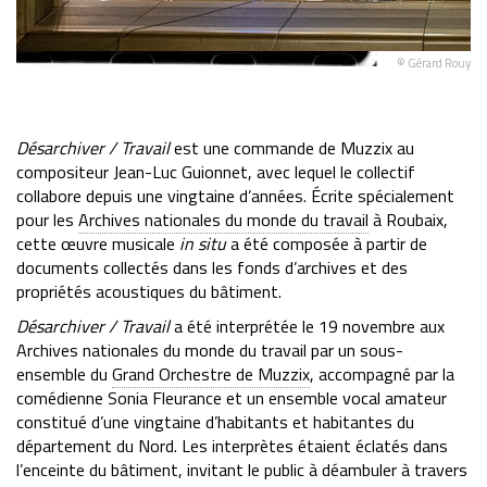
© Gérard Rouy
glet
Désarchiver / Travail
est une commande de Muzzix au
compositeur Jean-Luc Guionnet, avec lequel le collectif
collabore depuis une vingtaine d’années. Écrite spécialement
pour les
Archives nationales du monde du travail
à Roubaix,
cette œuvre musicale
in situ
a été composée à partir de
documents collectés dans les fonds d’archives et des
propriétés acoustiques du bâtiment.
Désarchiver / Travail
a été interprétée le 19 novembre aux
Archives nationales du monde du travail par un sous-
ensemble du
Grand Orchestre de Muzzix
, accompagné par la
comédienne Sonia Fleurance et un ensemble vocal amateur
constitué d’une vingtaine d’habitants et habitantes du
département du Nord. Les interprètes étaient éclatés dans
l’enceinte du bâtiment, invitant le public à déambuler à travers