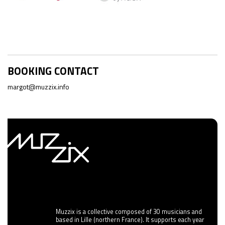
BOOKING CONTACT
margot@muzzix.info
Muzzix is a collective composed of 30 musicians and
based in Lille (northern France). It supports each year