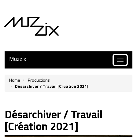
Muzzix
Toggle
navigatio
Home
Productions
Désarchiver / Travail [Création 2021]
Désarchiver / Travail
[Création 2021]