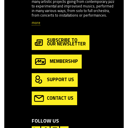
many artistic projects going from contemporary jazz
to experimental and improvised musics, performed
in many various ways, from solo to full orchestra,
from concerts to installations or performances.
more
SUBSCRIBE TO
OUR NEWSLETTER
MEMBERSHIP
SUPPORT US
CONTACT US
FOLLOW US