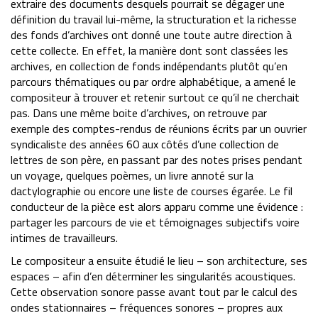
extraire des documents desquels pourrait se dégager une
définition du travail lui-même, la structuration et la richesse
des fonds d’archives ont donné une toute autre direction à
cette collecte. En effet, la manière dont sont classées les
archives, en collection de fonds indépendants plutôt qu’en
parcours thématiques ou par ordre alphabétique, a amené le
compositeur à trouver et retenir surtout ce qu’il ne cherchait
pas. Dans une même boite d’archives, on retrouve par
exemple des comptes-rendus de réunions écrits par un ouvrier
syndicaliste des années 60 aux côtés d’une collection de
lettres de son père, en passant par des notes prises pendant
un voyage, quelques poèmes, un livre annoté sur la
dactylographie ou encore une liste de courses égarée. Le fil
conducteur de la pièce est alors apparu comme une évidence :
partager les parcours de vie et témoignages subjectifs voire
intimes de travailleurs.
Le compositeur a ensuite étudié le lieu – son architecture, ses
espaces – afin d’en déterminer les singularités acoustiques.
Cette observation sonore passe avant tout par le calcul des
ondes stationnaires – fréquences sonores – propres aux