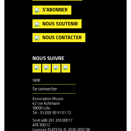
S'ABONNER
NOUS SOUTENIR
NOUS CONTACTER
NOUS SUIVRE
spip
Se connecter
Association Muzzix
42 rue Kuhlmann
59000 Lille
Tel : 33 (0)9 50 91 01 72
Siret 488 261 355 00017
APE 9001Z
Licences PLATESV-R-2020-009738