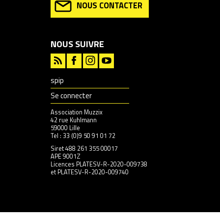
NOUS CONTACTER
NOUS SUIVRE
spip
Se connecter
Association Muzzix
42 rue Kuhlmann
59000 Lille
Tel : 33 (0)9 50 91 01 72
Siret 488 261 355 00017
APE 9001Z
Licences PLATESV-R-2020-009738
et PLATESV-R-2020-009740