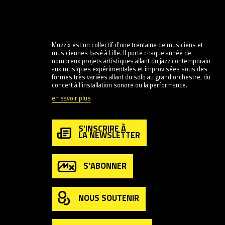
Muzzix est un collectif d’une trentaine de musiciens et
musiciennes basé à Lille. Il porte chaque année de
nombreux projets artistiques allant du jazz contemporain
aux musiques expérimentales et improvisées sous des
formes très variées allant du solo au grand orchestre, du
concert à l’installation sonore ou la performance.
en savoir plus
S'INSCRIRE À
LA NEWSLETTER
S'ABONNER
NOUS SOUTENIR