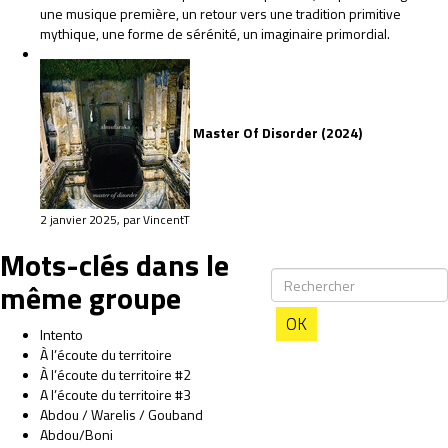
une musique première, un retour vers une tradition primitive
mythique, une forme de sérénité, un imaginaire primordial.
Master Of Disorder (2024)
2 janvier 2025, par VincentT
Mots-clés dans le
même groupe
OK
Intento
À l’écoute du territoire
À l’écoute du territoire #2
A l’écoute du territoire #3
Abdou / Warelis / Gouband
Abdou/Boni