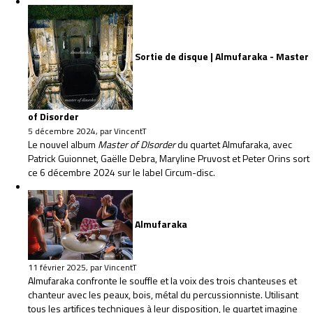
Sortie de disque | Almufaraka - Master
of Disorder
5 décembre 2024, par VincentT
Le nouvel album
Master of DIsorder
du quartet Almufaraka, avec
Patrick Guionnet, Gaëlle Debra, Maryline Pruvost et Peter Orins sort
ce 6 décembre 2024 sur le label Circum-disc.
Almufaraka
11 février 2025, par VincentT
Almufaraka confronte le souffle et la voix des trois chanteuses et
chanteur avec les peaux, bois, métal du percussionniste. Utilisant
tous les artifices techniques à leur disposition, le quartet imagine