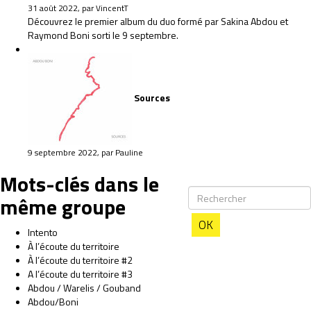
31 août 2022, par VincentT
Découvrez le premier album du duo formé par Sakina Abdou et
Raymond Boni sorti le 9 septembre.
Sources
9 septembre 2022, par Pauline
Mots-clés dans le
même groupe
OK
Intento
À l’écoute du territoire
À l’écoute du territoire #2
A l’écoute du territoire #3
Abdou / Warelis / Gouband
Abdou/Boni