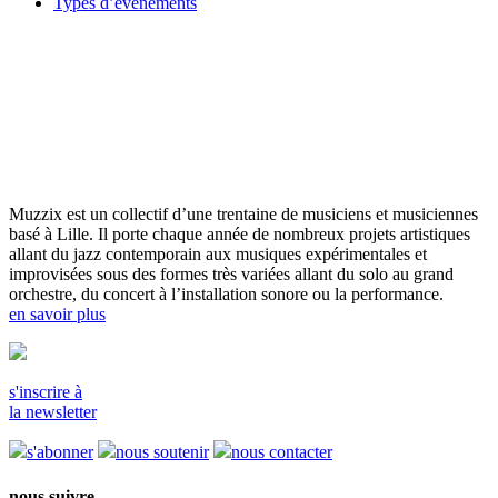
Types d’événements
Muzzix est un collectif d’une trentaine de musiciens et musiciennes
basé à Lille. Il porte chaque année de nombreux projets artistiques
allant du jazz contemporain aux musiques expérimentales et
improvisées sous des formes très variées allant du solo au grand
orchestre, du concert à l’installation sonore ou la performance.
en savoir plus
s'inscrire à
la newsletter
s'abonner
nous soutenir
nous contacter
nous suivre