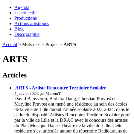
Agenda
Le collectif
Productions
Actions artistiques
Blog
Discographie
Accueil
> Mots-clés > Projets >
ARTS
ARTS
Articles
ARTS - Artiste Rencontre Territoire Scolaire
4 janvier 2024, par VincentT
David Bausseron, Barbara Dang, Christian Pruvost et
Maryline Pruvost ont mené une résidence au sein des écoles
de la ville de Lille durant l’année scolaire 2023-2024, dans le
cadre du dispositif Artistes Rencontre Territoire Scolaire porté
par la ville de Lille et la DRAC avec le concours des artistes
du Plan Musique Danse Théâtre de la ville de Lille. Cette
résidence s’est articulée autour du répertoire Radiolarians de