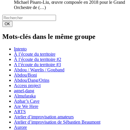
Michael Pisaro-Liu, œuvre composée en 2018 pour le Grand
Orchestre de (…)
OK
Mots-clés dans le même groupe
Intento
À l’écoute du territoire
À l’écoute du territoire #2
A l’écoute du territoire #3
Abdou / Warelis / Gouband
Abdou/Boni
Abdou/Dang/Orins
Access project
agnel-dang
Almufaraka
Aphar’s Cave
Are We Here
ARTS
Atelier d’improvisation amateurs
Atelier d’improvisation de Sébastien Beaumont
Aurore