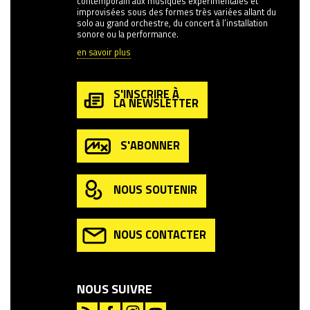
contemporain aux musiques expérimentales et
improvisées sous des formes très variées allant du
solo au grand orchestre, du concert à l’installation
sonore ou la performance.
en savoir plus
S'INSCRIRE À
LA NEWSLETTER
S'ABONNER
NOUS SOUTENIR
NOUS CONTACTER
NOUS SUIVRE