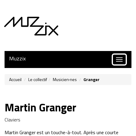
Muzzix
Toggle
navigatio
Accueil
Le collectif
Musicien·nes
Granger
Martin Granger
Claviers
Martin Granger est un touche-à-tout. Après une courte