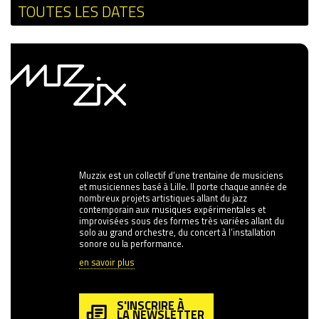
TOUTES LES DATES
Muzzix est un collectif d’une trentaine de musiciens
et musiciennes basé à Lille. Il porte chaque année de
nombreux projets artistiques allant du jazz
contemporain aux musiques expérimentales et
improvisées sous des formes très variées allant du
solo au grand orchestre, du concert à l’installation
sonore ou la performance.
en savoir plus
S'INSCRIRE À
LA NEWSLETTER