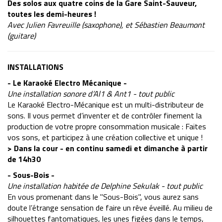
Des solos aux quatre coins de la Gare Saint-Sauveur,
toutes les demi-heures !
Avec Julien Favreuille (saxophone), et Sébastien Beaumont
(guitare)
INSTALLATIONS
- Le Karaoké Electro Mécanique -
Une installation sonore d’Al1 & Ant1 - tout public
Le Karaoké Electro-Mécanique est un multi-distributeur de
sons. Il vous permet d’inventer et de contrôler finement la
production de votre propre consommation musicale : Faites
vos sons, et participez à une création collective et unique !
> Dans la cour - en continu samedi et dimanche à partir
de 14h30
- Sous-Bois -
Une installation habitée de Delphine Sekulak - tout public
En vous promenant dans le "Sous-Bois", vous aurez sans
doute l’étrange sensation de faire un rêve éveillé. Au milieu de
silhouettes fantomatiques, les unes figées dans le temps,