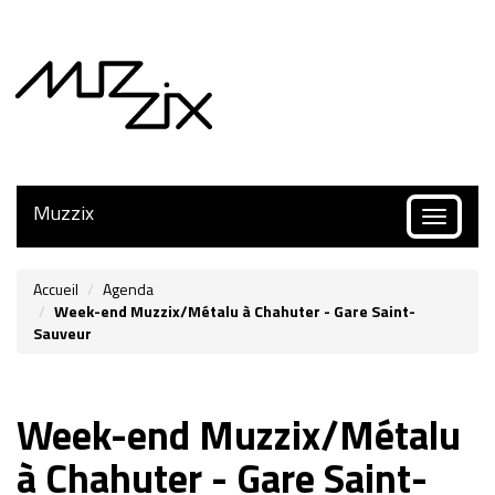
Muzzix
Toggle
navigatio
Accueil
Agenda
Week-end Muzzix/Métalu à Chahuter - Gare Saint-
Sauveur
Week-end Muzzix/Métalu
à Chahuter - Gare Saint-