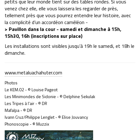
petits que leur monde tient sur des tables rondes. Si vous
venez chez elle, elle vous laissera les regarder de près,
tellement près que vous pourrez entendre leur histoire, avec
la complicité d’un accordéon caméléon -
> Pavillon dans la cour - samedi et dimanche à 15h,
15h30, 16h (inscriptions sur place)
Les installations sont visibles jusqu’à 19h le samedi, et 18h le
dimanche.
www.metaluachahuter.com
Photos
Le KEM.02 - © Louise Pageot
Les Minimondes de Sidonie - © Delphine Sekulak
Les Tripes à l’air - © DR
Mafalpa - © DR
Ivann Cruz/Philippe Lenglet - © Elise Jouvancy
Phonoscopie - © Muzzix