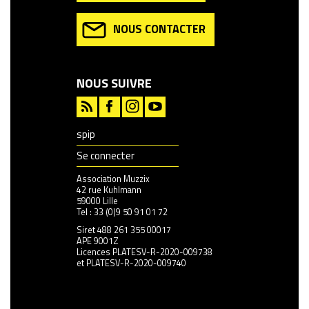
NOUS CONTACTER
NOUS SUIVRE
spip
Se connecter
Association Muzzix
42 rue Kuhlmann
59000 Lille
Tel : 33 (0)9 50 91 01 72
Siret 488 261 355 00017
APE 9001Z
Licences PLATESV-R-2020-009738
et PLATESV-R-2020-009740