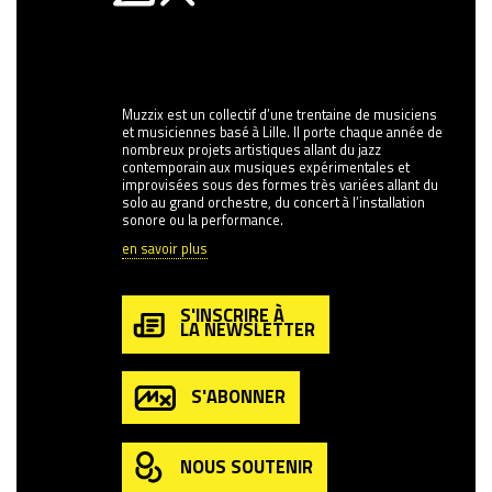
Muzzix est un collectif d’une trentaine de musiciens
et musiciennes basé à Lille. Il porte chaque année de
nombreux projets artistiques allant du jazz
contemporain aux musiques expérimentales et
improvisées sous des formes très variées allant du
solo au grand orchestre, du concert à l’installation
sonore ou la performance.
en savoir plus
S'INSCRIRE À
LA NEWSLETTER
S'ABONNER
NOUS SOUTENIR