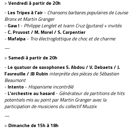
>
Vendredi à partir de 20h
-
Les Tripes à l’air
-
Chansons barbares populaires de Louise
Bronx et Martin Granger
-
Gaw !
-
Philippe Lenglet et Ivann Cruz (guitare) + invités
-
C. Pruvost / M. Morel / S. Carpentier
-
Mafalpa
-
Trio électroglottique de choc et de charme
—
>
Samedi à partir de 20h
-
Le quatuor de saxophones S. Abdou / V. Debaets / J.
Favreuille / JB Rubin
interprète des pièces de Sébastien
Beaumont
-
Intento
-
Hispanisme incontrôlé
-
L’orchestre au hasard
-
Générateur de partitions de hits
potentiels mis au point par Martin Granger avec la
participation de musiciens du collectif Muzzix
—
>
Dimanche de 15h à 18h