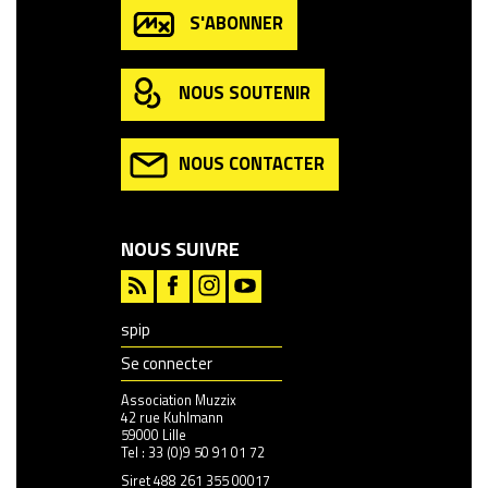
S'ABONNER
NOUS SOUTENIR
NOUS CONTACTER
NOUS SUIVRE
spip
Se connecter
Association Muzzix
42 rue Kuhlmann
59000 Lille
Tel : 33 (0)9 50 91 01 72
Siret 488 261 355 00017