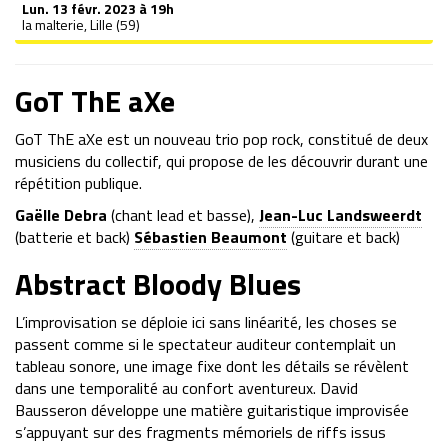
Lun.
13 févr. 2023 à 19h
la malterie, Lille (59)
GoT ThE aXe
GoT ThE aXe est un nouveau trio pop rock, constitué de deux
musiciens du collectif, qui propose de les découvrir durant une
répétition publique.
Gaëlle Debra
(chant lead et basse),
Jean-Luc Landsweerdt
(batterie et back)
Sébastien Beaumont
(guitare et back)
Abstract Bloody Blues
L’improvisation se déploie ici sans linéarité, les choses se
passent comme si le spectateur auditeur contemplait un
tableau sonore, une image fixe dont les détails se révèlent
dans une temporalité au confort aventureux. David
Bausseron développe une matière guitaristique improvisée
s’appuyant sur des fragments mémoriels de riffs issus