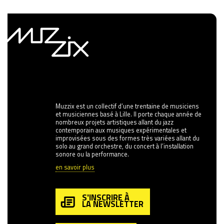
Muzzix est un collectif d’une trentaine de musiciens
et musiciennes basé à Lille. Il porte chaque année de
nombreux projets artistiques allant du jazz
contemporain aux musiques expérimentales et
improvisées sous des formes très variées allant du
solo au grand orchestre, du concert à l’installation
sonore ou la performance.
en savoir plus
S'INSCRIRE À
LA NEWSLETTER