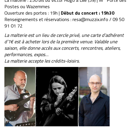
La malterie : 250 bis bd Victor Hugo à Lille (59) | M° Porte des
Postes ou Wazemmes
Ouverture des portes : 19h |
Début du concert : 19h30
Renseignements et réservations : resa@muzzix.info / 09 50
91 01 72
La malterie est un lieu de cercle privé, une carte d’adhérent
d’1€ est à acheter lors de la première venue. Valable une
saison, elle donne accès aux concerts, rencontres, ateliers,
performances, expos…
La malterie accepte les crédits-loisirs.