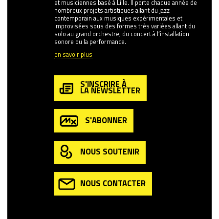
et musiciennes basé à Lille. Il porte chaque année de
nombreux projets artistiques allant du jazz
contemporain aux musiques expérimentales et
improvisées sous des formes très variées allant du
solo au grand orchestre, du concert à l’installation
sonore ou la performance.
en savoir plus
S'INSCRIRE À
LA NEWSLETTER
S'ABONNER
NOUS SOUTENIR
NOUS CONTACTER