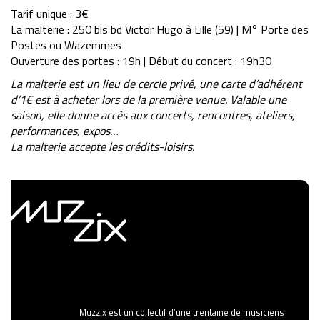
Tarif unique : 3€
La malterie : 250 bis bd Victor Hugo à Lille (59) | M° Porte des
Postes ou Wazemmes
Ouverture des portes : 19h | Début du concert : 19h30
La malterie est un lieu de cercle privé, une carte d’adhérent
d’1€ est à acheter lors de la première venue. Valable une
saison, elle donne accès aux concerts, rencontres, ateliers,
performances, expos…
La malterie accepte les crédits-loisirs.
Muzzix est un collectif d’une trentaine de musiciens