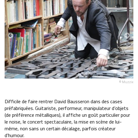
got
© Muzzix
Difficile de faire rentrer David Bausseron dans des cases
préfabriquées. Guitariste, performeur, manipulateur d’objets
(de préférence métalliques), il affiche un goût particulier pour
le noise, le concert spectaculaire, la mise en scène de lui-
même, non sans un certain décalage, parfois créateur
d’humour.