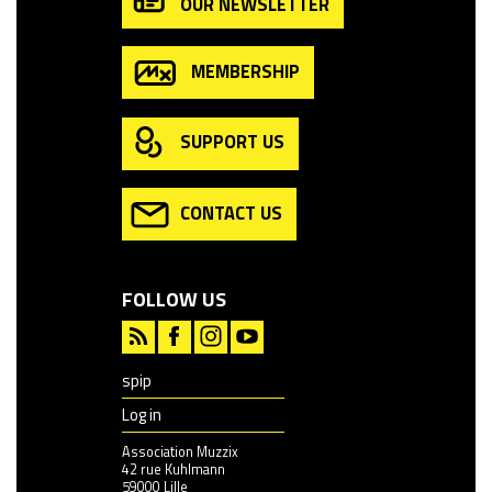
OUR NEWSLETTER
MEMBERSHIP
SUPPORT US
CONTACT US
FOLLOW US
spip
Log in
Association Muzzix
42 rue Kuhlmann
59000 Lille